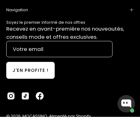
Navigation
Soyez le premier informé de nos offres
Recevez en avant-première nos nouveautés,
conseils mode et offres exclusives.
J'EN PROFITE !
© 2026,
MOCASSINO
.
Alimenté par
Shopify
.