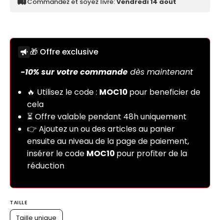
Commandez et soyez livré:
Vendredi 14 août
🎁 Offre exclusive
TAILLE
Taille unique