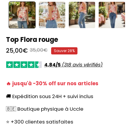
Top Flora rouge
25,00€
35,00€
Sauver
28%
4,84/5
(318 avis vérifiés)
🔥 jusqu'à -30% off sur nos articles
🚚 Expédition sous 24H + suivi inclus
🇧🇪 Boutique physique à Uccle
⭐ +300 clientes satisfaites