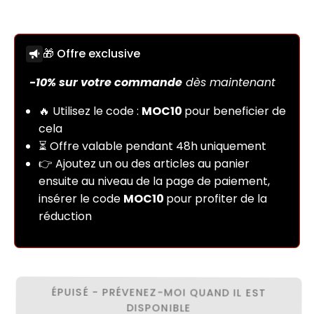
🎁 Offre exclusive
ÉPUISÉ - PRÉVENEZ-MOI QUAND IL EST
DISPONIBLE