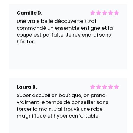
hésiter.
Laura B.
Super accueil en boutique, on prend
vraiment le temps de conseiller sans
forcer la main. J’ai trouvé une robe
magnifique et hyper confortable.
Manon C.
J’ai commandé un pull et des bottines, et